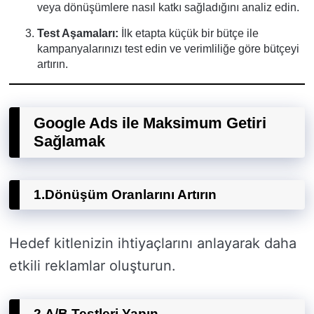
veya dönüşümlere nasıl katkı sağladığını analiz edin.
Test Aşamaları:
İlk etapta küçük bir bütçe ile
kampanyalarınızı test edin ve verimliliğe göre bütçeyi
artırın.
Google Ads ile Maksimum Getiri
Sağlamak
1.
Dönüşüm Oranlarını Artırın
Hedef kitlenizin ihtiyaçlarını anlayarak daha
etkili reklamlar oluşturun.
2.
A/B Testleri Yapın